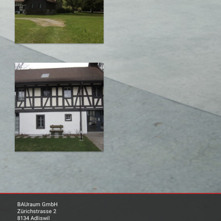
BAUraum GmbH
Zürichstrasse 2
8134 Adliswil